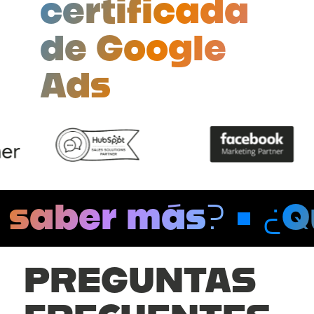
certificada
de Google
Ads
saber más?
¿Qu
PREGUNTAS