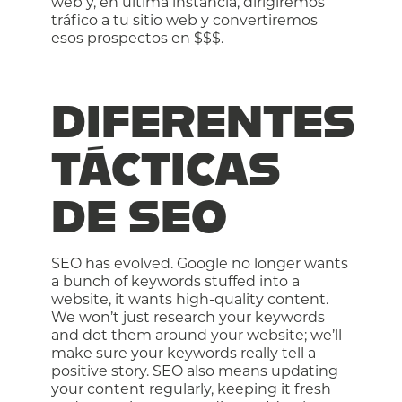
web y, en última instancia, dirigiremos
tráfico a tu sitio web y convertiremos
esos prospectos en $$$.
DIFERENTES
TÁCTICAS
DE SEO
SEO has evolved. Google no longer wants
a bunch of keywords stuffed into a
website, it wants high-quality content.
We won’t just research your keywords
and dot them around your website; we’ll
make sure your keywords really tell a
positive story. SEO also means updating
your content regularly, keeping it fresh