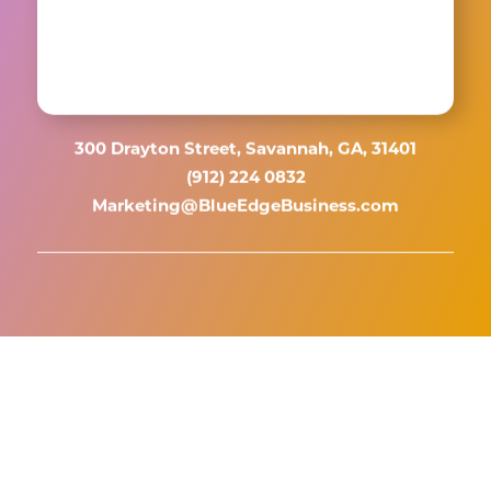
300 Drayton Street, Savannah, GA, 31401
(912) 224 0832
Marketing@BlueEdgeBusiness.com