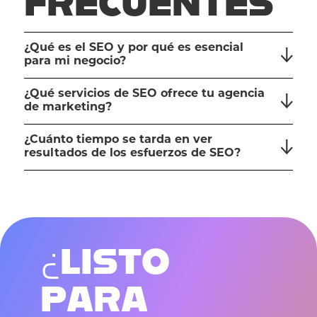
FRECUENTES
¿Qué es el SEO y por qué es esencial
para mi negocio?
¿Qué servicios de SEO ofrece tu agencia
de marketing?
¿Cuánto tiempo se tarda en ver
resultados de los esfuerzos de SEO?
¿
L
I
S
T
O
P
A
R
A